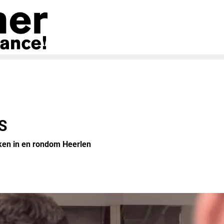
S
ken in en rondom Heerlen