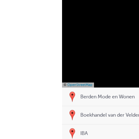
©
OpenStreetMap
Berden Mode en Wonen
Boekhandel van der Veld
IBA