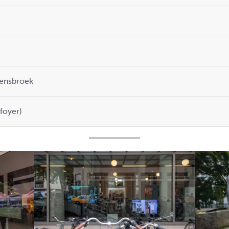
ensbroek
foyer)