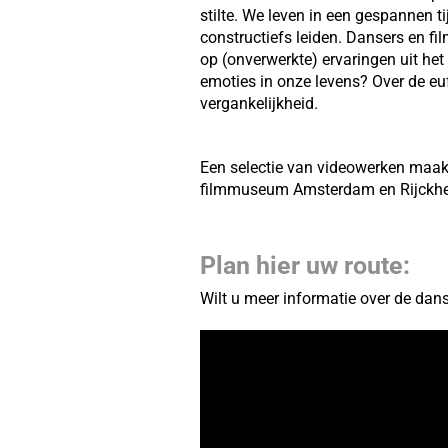
stilte. We leven in een gespannen t
constructiefs leiden. Dansers en f
op (onverwerkte) ervaringen uit het
emoties in onze levens? Over de eu
vergankelijkheid.
Een selectie van videowerken maakt
filmmuseum Amsterdam en Rijckh
Plan hier uw route:
Wilt u meer informatie over de dans