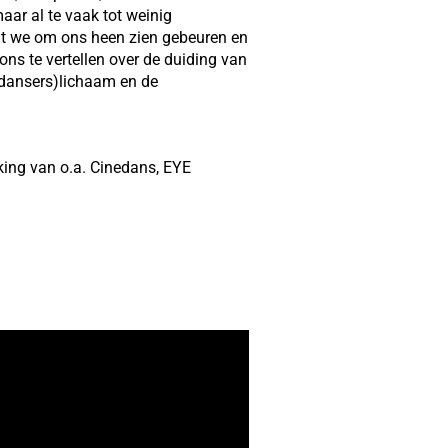
aar al te vaak tot weinig
wat we om ons heen zien gebeuren en
ons te vertellen over de duiding van
 dansers)lichaam en de
king van o.a. Cinedans, EYE