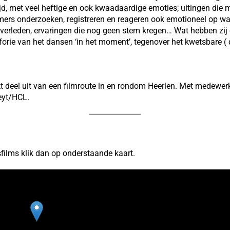
ijd, met veel heftige en ook kwaadaardige emoties; uitingen die m
ilmers onderzoeken, registreren en reageren ook emotioneel op 
 verleden, ervaringen die nog geen stem kregen… Wat hebben zij 
forie van het dansen ‘in het moment’, tegenover het kwetsbare (
 deel uit van een filmroute in en rondom Heerlen. Met medewer
eyt/HCL.
films klik dan op onderstaande kaart.