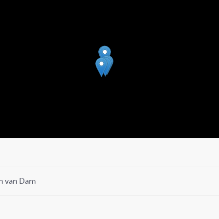
en van Dam