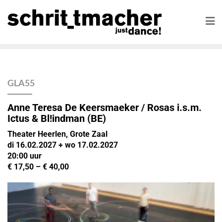
GLA55
Anne Teresa De Keersmaeker / Rosas i.s.m.
Ictus & Bl!indman (BE)
Theater Heerlen, Grote Zaal
di 16.02.2027
+ wo 17.02.2027
20:00
uur
€ 17,50 – € 40,00