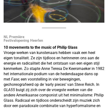
NL Première
Festivalopening Heerlen
10 movements to the music of Philip Glass
Vroege werken van kunstenaars hebben vaak een heel
eigen tonaliteit. Ze zijn tijdloos en herinneren ons aan de
energie en radicaliteit die het ontstaan van een eigen stijl
kenmerken. Zo stapte Anne Teresa De Keersmaeker in 1982
het internationale podium van de hedendaagse dans op
met
Fase
; een voorstelling in vier bewegingen,
gechoreografeerd op de ‘early pieces’ van Steve Reich. In
GLA55
buigt zij zich over de vroegste werken van die
andere Amerikaanse componist uit het minimalisme: Philip
Glass. Radicaal en tijdloos onderscheidt zijn muziek zich
door een paradoxale combinatie van hyperformalisme en