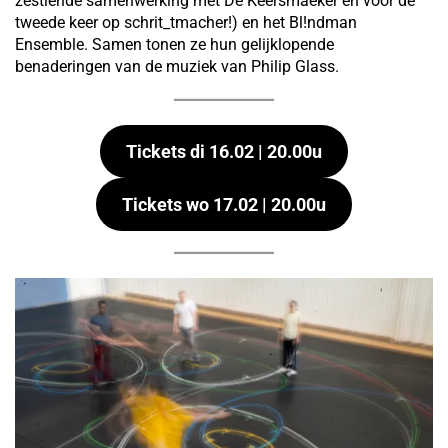
zestiende samenwerking met De Keersmaeker en voor de
tweede keer op schrit_tmacher!) en het Bl!ndman
Ensemble. Samen tonen ze hun gelijklopende
benaderingen van de muziek van Philip Glass.
Tickets di 16.02 | 20.00u
Tickets wo 17.02 | 20.00u