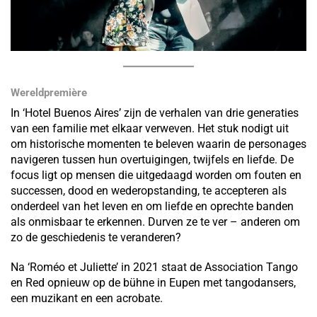
Wereldpremière
In ‘Hotel Buenos Aires’ zijn de verhalen van drie generaties
van een familie met elkaar verweven. Het stuk nodigt uit
om historische momenten te beleven waarin de personages
navigeren tussen hun overtuigingen, twijfels en liefde. De
focus ligt op mensen die uitgedaagd worden om fouten en
successen, dood en wederopstanding, te accepteren als
onderdeel van het leven en om liefde en oprechte banden
als onmisbaar te erkennen. Durven ze te ver – anderen om
zo de geschiedenis te veranderen?
Na ‘Roméo et Juliette’ in 2021 staat de Association Tango
en Red opnieuw op de bühne in Eupen met tangodansers,
een muzikant en een acrobate.