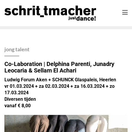
jong talent
Co-Laboration | Delphina Parenti, Junadry
Leocaria & Sellam El Achari
Ludwig Forum Aken + SCHUNCK Glaspaleis, Heerlen
vr 01.03.2024 + za 02.03.2024 + za 16.03.2024 + zo
17.03.2024
Diversen tijden
vanaf € 8,00