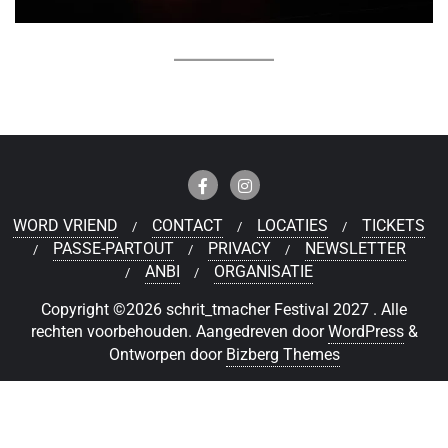
WORD VRIEND
CONTACT
LOCATIES
TICKETS
PASSE-PARTOUT
PRIVACY
NEWSLETTER
ANBI
ORGANISATIE
Copyright ©2026 schrit_tmacher Festival 2027 . Alle
rechten voorbehouden.
Aangedreven door
WordPress
&
Ontworpen door
Bizberg Themes
Deutsch
(
Duits
)
Nederlands