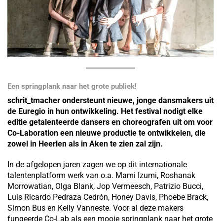
Een springplank naar het grote publiek!
schrit_tmacher ondersteunt nieuwe, jonge dansmakers uit
de Euregio in hun ontwikkeling. Het festival nodigt elke
editie getalenteerde dansers en choreografen uit om voor
Co-Laboration een nieuwe productie te ontwikkelen, die
zowel in Heerlen als in Aken te zien zal zijn.
In de afgelopen jaren zagen we op dit internationale
talentenplatform werk van o.a. Mami Izumi, Roshanak
Morrowatian, Olga Blank, Jop Vermeesch, Patrizio Bucci,
Luis Ricardo Pedraza Cedrón, Honey Davis, Phoebe Brack,
Simon Bus en Kelly Vanneste. Voor al deze makers
fungeerde Co-Lab als een mooie springplank naar het grote