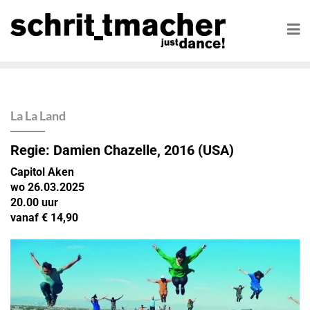
La La Land
Regie:
Damien Chazelle, 2016
(USA)
Capitol Aken
wo 26.03.2025
20.00 uur
vanaf € 14,90