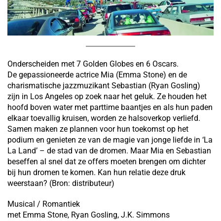
Onderscheiden met 7 Golden Globes en 6 Oscars.
De gepassioneerde actrice Mia (Emma Stone) en de
charismatische jazzmuzikant Sebastian (Ryan Gosling)
zijn in Los Angeles op zoek naar het geluk. Ze houden het
hoofd boven water met parttime baantjes en als hun paden
elkaar toevallig kruisen, worden ze halsoverkop verliefd.
Samen maken ze plannen voor hun toekomst op het
podium en genieten ze van de magie van jonge liefde in ‘La
La Land’ – de stad van de dromen. Maar Mia en Sebastian
beseffen al snel dat ze offers moeten brengen om dichter
bij hun dromen te komen. Kan hun relatie deze druk
weerstaan? (Bron: distributeur)
Musical / Romantiek
met Emma Stone, Ryan Gosling, J.K. Simmons