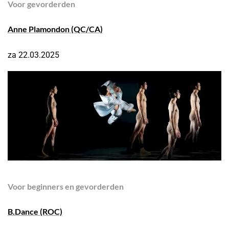
Voor gevorderden
Anne Plamondon
(QC/CA)
za 22.03.2025
Voor beginners en gevorderden
B.Dance (ROC)