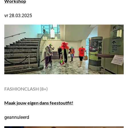
Workshop
vr 28.03.2025
FASHIONCLASH
(8+)
Maak jouw eigen dans feestoutfit!
geannuleerd