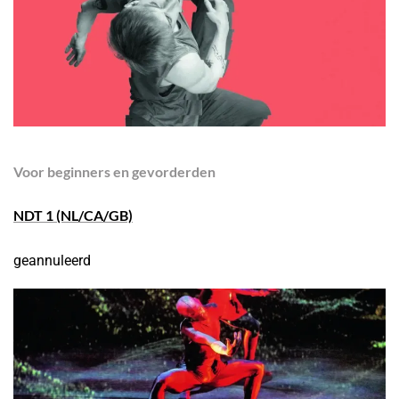
Voor
beginners en gevorderden
NDT 1
(NL/CA/GB)
geannuleerd