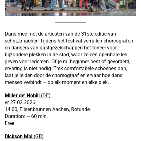
Dans mee met de artiesten van de 31ste editie van
schrit_tmacher! Tijdens het festival verruilen choreografen
en dansers van gastgezelschappen het toneel voor
bijzondere plekken in de stad, waar ze een openbare les
geven voor iedereen. Of je nu beginner bent of gevorderd,
ervaring is niet nodig. Trek comfortabele schoenen aan,
laat je leiden door de choreograaf en ervaar hoe dans
mensen verbindt – op elk moment en elke plek.
Miller de’ Nobili
(DE)
vr 27.02.2026
14:00, Elisenbrunnen Aachen, Rotunde
Duration: ~ 60 min.
Free
Dickson Mbi
(GB)