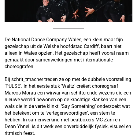
De National Dance Company Wales, een klein maar fijn
gezelschap uit de Welshe hoofdstad Cardiff, baart niet
alleen in Wales opzien. Het gezelschap heeft vooral naam
gemaakt door samenwerkingen met internationale
choreografen.
Bij schrit_tmacher treden ze op met de dubbele voorstelling
‘PULSE’. In het eerste stuk ‘Waltz’ creëert choreograaf
Marcos Morau een wirwar van schitterende wezens die een
nieuwe wereld bewonen op de krachtige klanken van een
wals die in de verte klinkt. ‘Say Something’ onderzoekt wat
het betekent om te ‘vertegenwoordigen’, een stem te
hebben. In samenwerking met beatboxers MC Zani en
Dean Yhnell is dit werk een onverbiddelijk fysiek, visueel en
ritmisch feest.