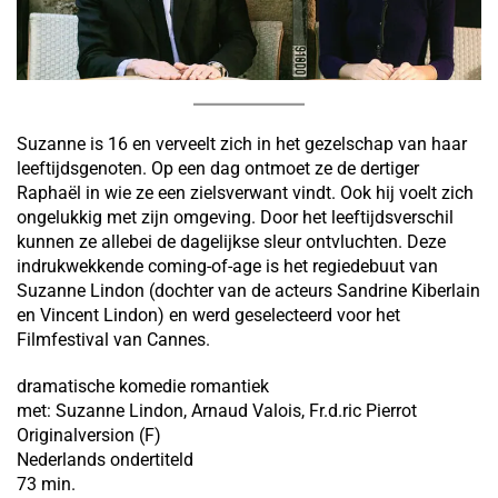
Suzanne is 16 en verveelt zich in het gezelschap van haar
leeftijdsgenoten. Op een dag ontmoet ze de dertiger
Raphaël in wie ze een zielsverwant vindt. Ook hij voelt zich
ongelukkig met zijn omgeving. Door het leeftijdsverschil
kunnen ze allebei de dagelijkse sleur ontvluchten. Deze
indrukwekkende coming-of-age is het regiedebuut van
Suzanne Lindon (dochter van de acteurs Sandrine Kiberlain
en Vincent Lindon) en werd geselecteerd voor het
Filmfestival van Cannes.
dramatische komedie romantiek
met: Suzanne Lindon, Arnaud Valois, Fr.d.ric Pierrot
Originalversion (F)
Nederlands ondertiteld
73 min.