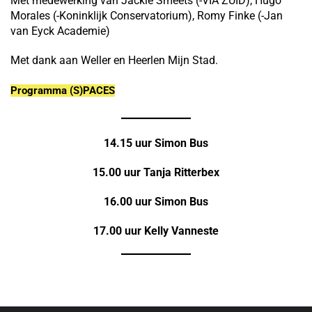
Met medewerking van Jackie Smeets (-VIA ZUID), Hugo
Morales (-Koninklijk Conservatorium), Romy Finke (-Jan
van Eyck Academie)
Met dank aan Weller en Heerlen Mijn Stad.
Programma (S)PACES
14.15 uur Simon Bus
15.00 uur Tanja Ritterbex
16.00 uur Simon Bus
17.00 uur Kelly Vanneste