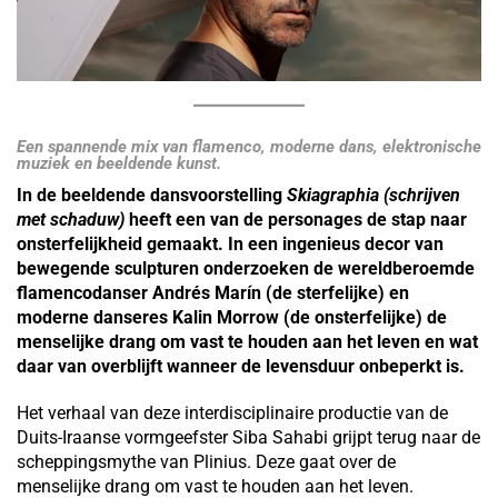
Een spannende mix van flamenco, moderne dans, elektronische
muziek en beeldende kunst.
In de beeldende dansvoorstelling
Skiagraphia
(schrijven
met schaduw)
heeft een van de personages de stap naar
onsterfelijkheid gemaakt. In een ingenieus decor van
bewegende sculpturen onderzoeken de wereldberoemde
flamencodanser Andrés Marín (de sterfelijke) en
moderne danseres Kalin Morrow (de onsterfelijke) de
menselijke drang om vast te houden aan het leven en wat
daar van overblijft wanneer de levensduur onbeperkt is.
Het verhaal van deze interdisciplinaire productie van de
Duits-Iraanse vormgeefster Siba Sahabi grijpt terug naar de
scheppingsmythe van Plinius. Deze gaat over de
menselijke drang om vast te houden aan het leven.