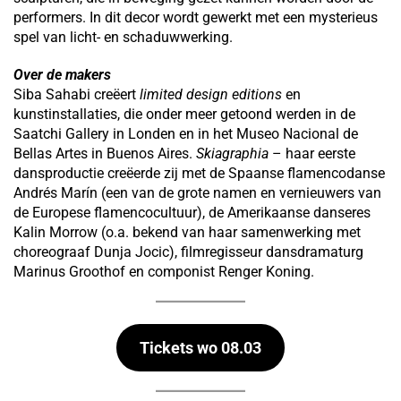
performers. In dit decor wordt gewerkt met een mysterieus
spel van licht- en schaduwwerking.
Over de makers
Siba Sahabi creëert
limited design editions
en
kunstinstallaties, die onder meer getoond werden in de
Saatchi Gallery in Londen en in het Museo Nacional de
Bellas Artes in Buenos Aires.
Skiagraphia
– haar eerste
dansproductie creëerde zij met de Spaanse flamencodanse
Andrés Marín (een van de grote namen en vernieuwers van
de Europese flamencocultuur), de Amerikaanse danseres
Kalin Morrow (o.a. bekend van haar samenwerking met
choreograaf Dunja Jocic), filmregisseur dansdramaturg
Marinus Groothof en componist Renger Koning.
Tickets wo 08.03