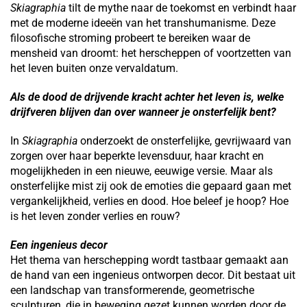
Skiagraphia
tilt de mythe naar de toekomst en verbindt haar
met de moderne ideeën van het transhumanisme. Deze
filosofische stroming probeert te bereiken waar de
mensheid van droomt: het herscheppen of voortzetten van
het leven buiten onze vervaldatum.
Als de dood de drijvende kracht achter het leven is, welke
drijfveren blijven dan over wanneer je onsterfelijk bent?
In
Skiagraphia
onderzoekt de onsterfelijke, gevrijwaard van
zorgen over haar beperkte levensduur, haar kracht en
mogelijkheden in een nieuwe, eeuwige versie. Maar als
onsterfelijke mist zij ook de emoties die gepaard gaan met
vergankelijkheid, verlies en dood. Hoe beleef je hoop? Hoe
is het leven zonder verlies en rouw?
Een ingenieus decor
Het thema van herschepping wordt tastbaar gemaakt aan
de hand van een ingenieus ontworpen decor. Dit bestaat uit
een landschap van transformerende, geometrische
sculpturen, die in beweging gezet kunnen worden door de