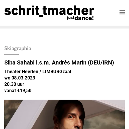
Skiagraphia
Siba Sahabi i.s.m. Andrés Marín
(DEU/IRN)
Theater Heerlen / LIMBURGzaal
wo 08.03.2023
20.30 uur
vanaf €19,50