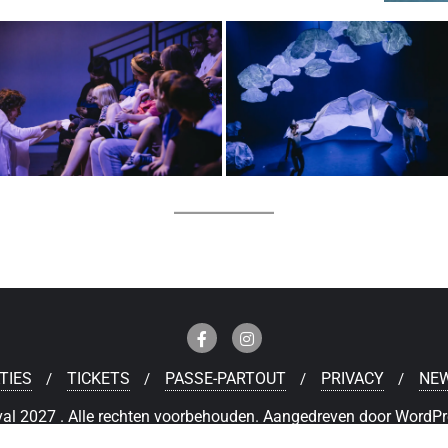
TIES
TICKETS
PASSE-PARTOUT
PRIVACY
NE
al 2027 . Alle rechten voorbehouden.
Aangedreven door
WordPr