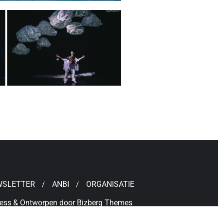
WSLETTER
ANBI
ORGANISATIE
ess
&
Ontworpen door
Bizberg Themes