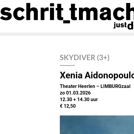
SKYDIVER (3+)
Xenia Aidonopoul
Theater Heerlen – LIMBURGzaal
zo 01.03.2026
12.30 + 14.30 uur
€ 12,50