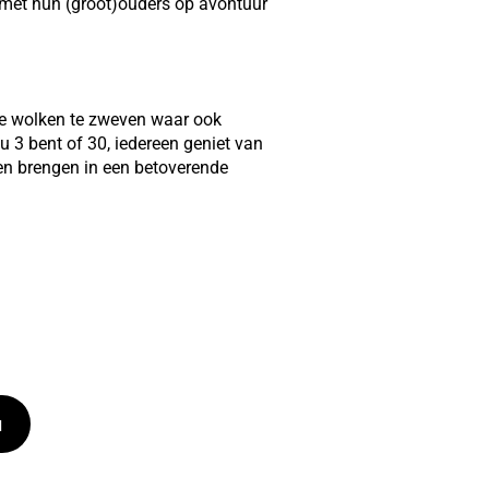
 met hun (groot)ouders op avontuur
ige wolken te zweven waar ook
 3 bent of 30, iedereen geniet van
en brengen in een betoverende
u