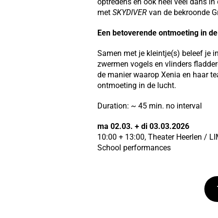
optredens en ook heel veel dans in
met
SKYDIVER
van de bekroonde G
Een betoverende ontmoeting in de
Samen met je kleintje(s) beleef je i
zwermen vogels en vlinders fladder
de manier waarop Xenia en haar tea
ontmoeting in de lucht.
Duration: ~ 45 min. no interval
ma 02.03. + di 03.03.2026
10:00 + 13:00, Theater Heerlen / 
School performances