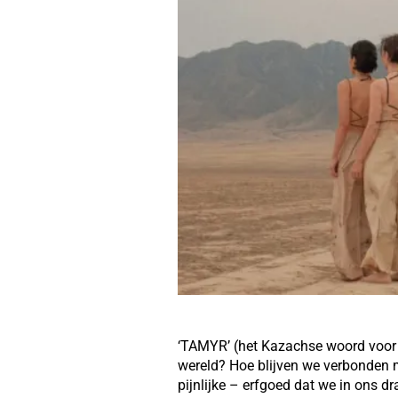
‘TAMYR’ (het Kazachse woord voor ‘
wereld? Hoe blijven we verbonden m
pijnlijke – erfgoed dat we in ons d