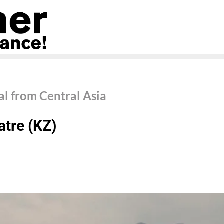
l from Central Asia
atre
(KZ)