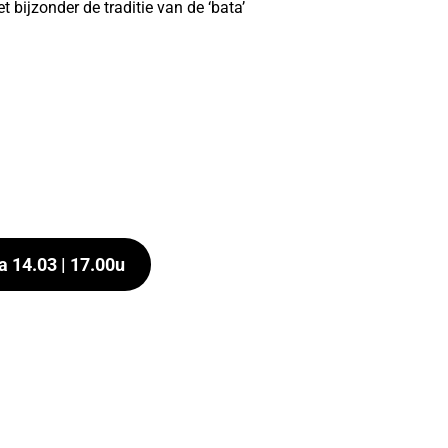
t bijzonder de traditie van de ‘bata’
a 14.03 | 17.00u