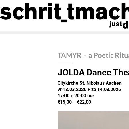
TAMYR – a Poetic Ritua
JOLDA Dance The
Citykirche St. Nikolaus Aachen
vr 13.03.2026 + za 14.03.2026
17:00 + 20:00
uur
€15,00 – €22,00