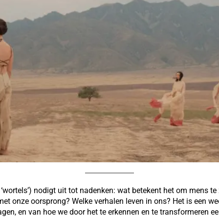
wortels’) nodigt uit tot nadenken: wat betekent het om mens te 
et onze oorsprong? Welke verhalen leven in ons? Het is een we
ragen, en van hoe we door het te erkennen en te transformeren e