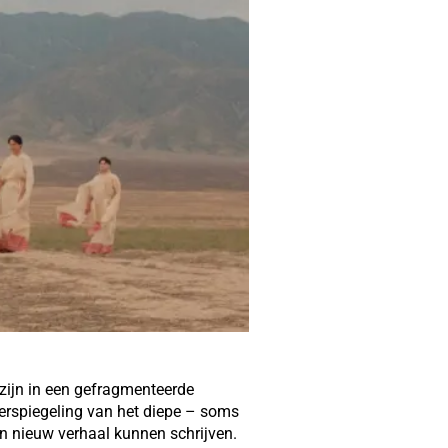
zijn in een gefragmenteerde
erspiegeling van het diepe – soms
en nieuw verhaal kunnen schrijven.