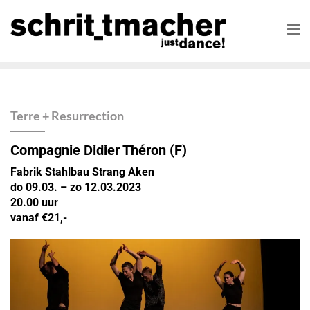
Terre + Resurrection
Compagnie Didier Théron
(F)
Fabrik Stahlbau Strang Aken
do 09.03. – zo 12.03.2023
20.00 uur
vanaf €21,-