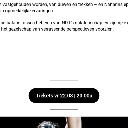
 vastgehouden worden, van duwen en trekken – en Naharins epi
in opmerkelijke ervaringen.
ieme balans tussen het eren van NDT’s nalatenschap en zijn rijke 
 het gezelschap van verrassende perspectieven voorzien.
Tickets vr 22.03 | 20.00u