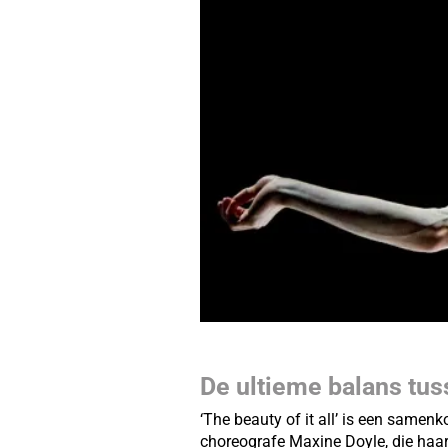
De ultieme balans tus
‘The beauty of it all’ is een samen
choreografe Maxine Doyle, die haar