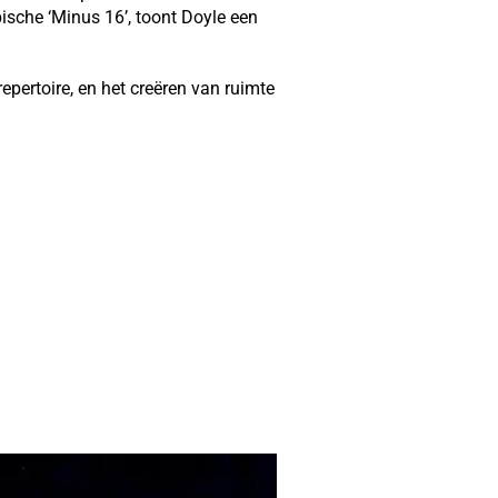
sche ‘Minus 16’, toont Doyle een
repertoire, en het creëren van ruimte