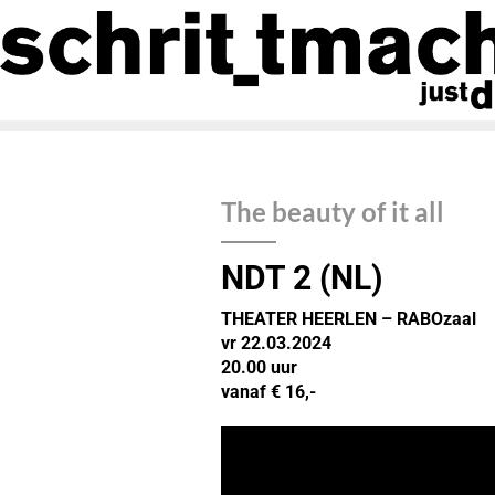
The beauty of it all
NDT 2 (NL)
THEATER HEERLEN – RABOzaal
vr 22.03.2024
20.00 uur
vanaf € 16,-