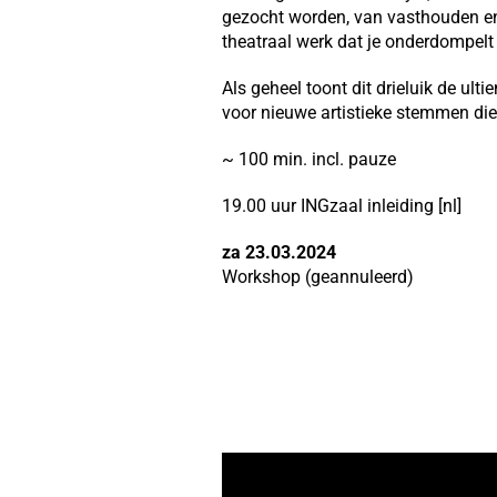
gezocht worden, van vasthouden en
theatraal werk dat je onderdompelt 
Als geheel toont dit drieluik de ult
voor nieuwe artistieke stemmen die
~ 100 min. incl. pauze
19.00 uur INGzaal inleiding [nl]
za 23.03.2024
Workshop (geannuleerd)