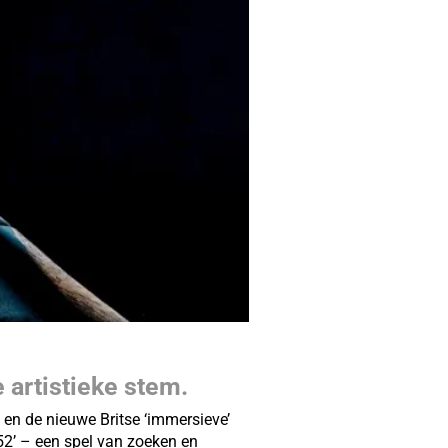
artistieke stem.
 en de nieuwe Britse ‘immersieve’
52’ – een spel van zoeken en