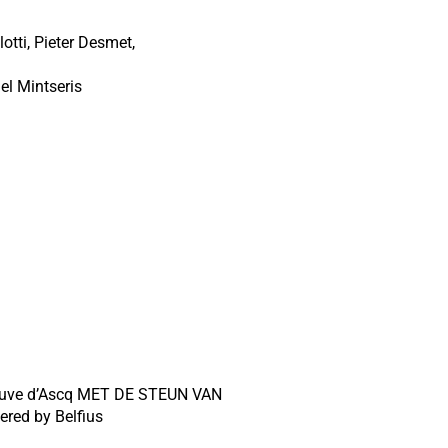
tti, Pieter Desmet,
iel Mintseris
neuve d’Ascq MET DE STEUN VAN
ered by Belfius