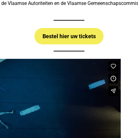
r de Vlaamse Autoriteiten en de Vlaamse Gemeenschapscommissi
Bestel hier uw tickets