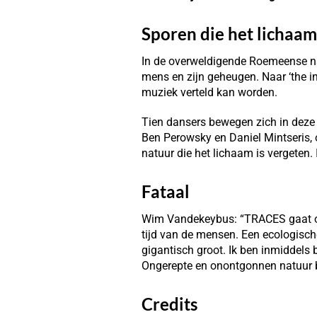
Sporen die het lichaam
In de overweldigende Roemeense na
mens en zijn geheugen. Naar ‘the inn
muziek verteld kan worden.
Tien dansers bewegen zich in deze 
Ben Perowsky en Daniel Mintseris, 
natuur die het lichaam is vergeten.
Fataal
Wim Vandekeybus: “TRACES gaat over 
tijd van de mensen. Een ecologische
gigantisch groot. Ik ben inmiddels 
Ongerepte en onontgonnen natuur b
Credits