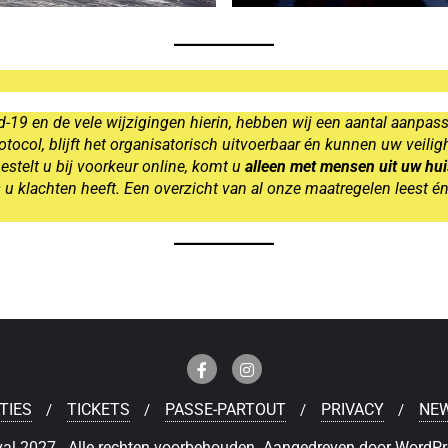
-19 en de vele wijzigingen hierin, hebben wij een aantal aanpa
tocol, blijft het organisatorisch uitvoerbaar én kunnen uw veilig
bestelt u bij voorkeur online, komt u
alleen met mensen uit uw h
 u klachten heeft. Een overzicht van al onze maatregelen leest én 
TIES
TICKETS
PASSE-PARTOUT
PRIVACY
NE
al 2027 . Alle rechten voorbehouden.
Aangedreven door
WordPr