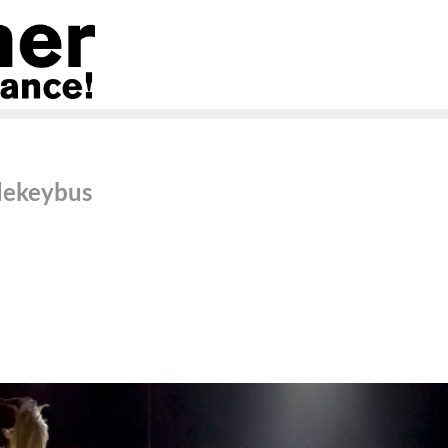
dekeybus