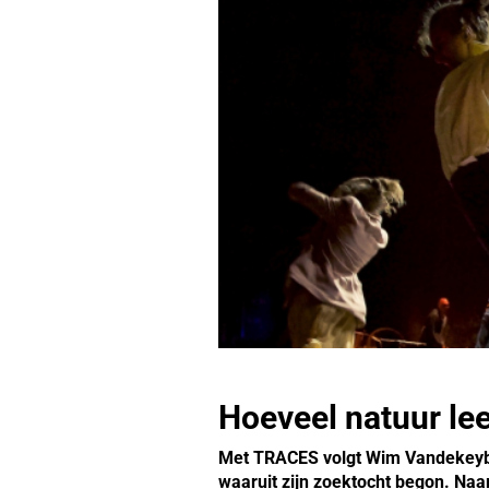
Hoeveel natuur lee
Met TRACES volgt Wim Vandekeybus t
waaruit zijn zoektocht begon. Naar