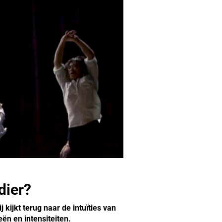
dier?
kijkt terug naar de intuïties van
eën en intensiteiten.