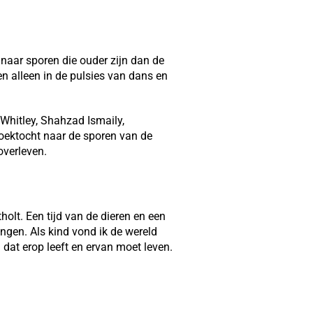
aar sporen die ouder zijn dan de
en alleen in de pulsies van dans en
Whitley, Shahzad Ismaily,
oektocht naar de sporen van de
 overleven.
olt. Een tijd van de dieren en een
ngen. Als kind vond ik de wereld
 dat erop leeft en ervan moet leven.