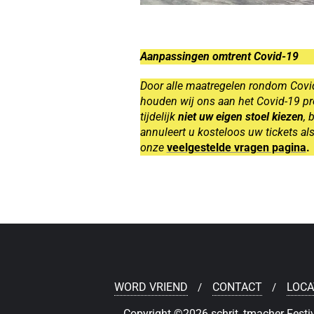
Aanpassingen omtrent Covid-19
Door alle maatregelen rondom Covid
houden wij ons aan het Covid-19 pro
tijdelijk
niet uw eigen stoel kiezen
, 
annuleert u kosteloos uw tickets als
onze
veelgestelde vragen pagina
.
WORD VRIEND
CONTACT
LOCA
Copyright ©2026 schrit_tmacher Festiv