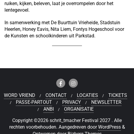
ruiken, kijken, beleven, laat je overrompelen door het
lentegevoel.
In samenwerking met De Buurttuin Vrieheide, Stadstuin
Heerlen, Honey Eavis, Nita Liem, Fontys Hogeschool voor
de Kunsten en schoolkinderen uit Parkstad.
WORD VRIEND
CONTACT
LOCATIES
TICKETS
PASSE-PARTOUT
PRIVACY
NEWSLETTER
ANBI
ORGANISATIE
Copyright ©2026 schrit_tmacher Festival 2027 . Alle
rechten voorbehouden.
Aangedreven door
WordPress
&
Ontworpen door
Bizberg Themes