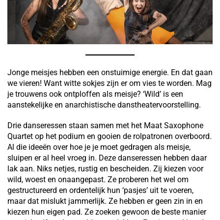
Jonge meisjes hebben een onstuimige energie. En dat gaan
we vieren! Want witte sokjes zijn er om vies te worden. Mag
je trouwens ook ontploffen als meisje? ‘Wild’ is een
aanstekelijke en anarchistische danstheatervoorstelling.
Drie danseressen staan samen met het Maat Saxophone
Quartet op het podium en gooien de rolpatronen overboord.
Al die ideeën over hoe je je moet gedragen als meisje,
sluipen er al heel vroeg in. Deze danseressen hebben daar
lak aan. Niks netjes, rustig en bescheiden. Zij kiezen voor
wild, woest en onaangepast. Ze proberen het wel om
gestructureerd en ordentelijk hun ‘pasjes’ uit te voeren,
maar dat mislukt jammerlijk. Ze hebben er geen zin in en
kiezen hun eigen pad. Ze zoeken gewoon de beste manier