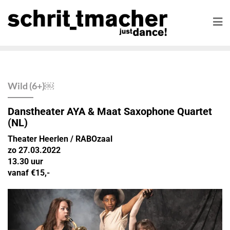
Wild (6+)￼
Danstheater AYA & Maat Saxophone Quartet
(NL)
Theater Heerlen / RABOzaal
zo 27.03.2022
13.30 uur
vanaf €15,-