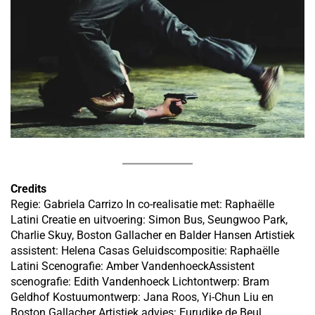
Credits
Regie: Gabriela Carrizo In co-realisatie met: Raphaëlle
Latini Creatie en uitvoering: Simon Bus, Seungwoo Park,
Charlie Skuy, Boston Gallacher en Balder Hansen Artistiek
assistent: Helena Casas Geluidscompositie: Raphaëlle
Latini Scenografie: Amber VandenhoeckAssistent
scenografie: Edith Vandenhoeck Lichtontwerp: Bram
Geldhof Kostuumontwerp: Jana Roos, Yi-Chun Liu en
Boston Gallacher Artistiek advies: Eurudike de Beul,