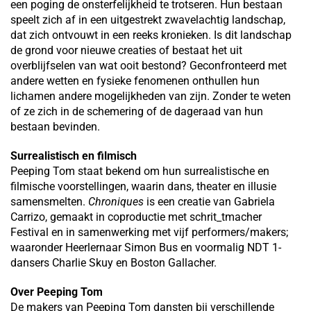
een poging de onsterfelijkheid te trotseren. Hun bestaan
speelt zich af in een uitgestrekt zwavelachtig landschap,
dat zich ontvouwt in een reeks kronieken. Is dit landschap
de grond voor nieuwe creaties of bestaat het uit
overblijfselen van wat ooit bestond? Geconfronteerd met
andere wetten en fysieke fenomenen onthullen hun
lichamen andere mogelijkheden van zijn. Zonder te weten
of ze zich in de schemering of de dageraad van hun
bestaan bevinden.
Surrealistisch en filmisch
Peeping Tom staat bekend om hun surrealistische en
filmische voorstellingen, waarin dans, theater en illusie
samensmelten.
Chroniques
is een creatie van Gabriela
Carrizo, gemaakt in coproductie met schrit_tmacher
Festival en in samenwerking met vijf performers/makers;
waaronder Heerlernaar Simon Bus en voormalig NDT 1-
dansers Charlie Skuy en Boston Gallacher.
Over Peeping Tom
De makers van Peeping Tom dansten bij verschillende