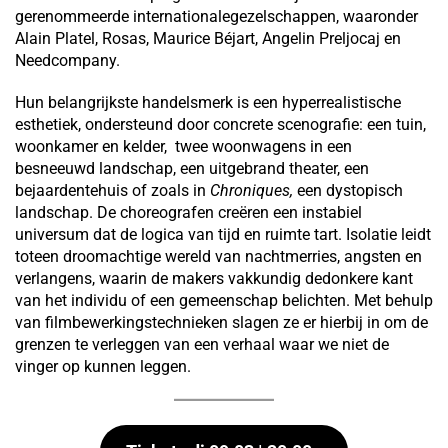
gerenommeerde internationalegezelschappen, waaronder
Alain Platel, Rosas, Maurice Béjart, Angelin Preljocaj en
Needcompany.
Hun belangrijkste handelsmerk is een hyperrealistische
esthetiek, ondersteund door concrete scenografie: een tuin,
woonkamer en kelder, twee woonwagens in een
besneeuwd landschap, een uitgebrand theater, een
bejaardentehuis of zoals in
Chroniques,
een dystopisch
landschap. De choreografen creëren een instabiel
universum dat de logica van tijd en ruimte tart. Isolatie leidt
toteen droomachtige wereld van nachtmerries, angsten en
verlangens, waarin de makers vakkundig dedonkere kant
van het individu of een gemeenschap belichten. Met behulp
van filmbewerkingstechnieken slagen ze er hierbij in om de
grenzen te verleggen van een verhaal waar we niet de
vinger op kunnen leggen.