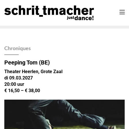
Chroniques
Peeping Tom (BE)
Theater Heerlen, Grote Zaal
di 09.03.2027
20:00
uur
€ 16,50 – € 38,00