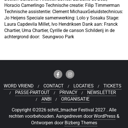
Horacio Camerlingo Technische creatie: Filip Timmerman
Technische assistentie: Clement MichauxGeluidstechnicus:
Jo Heijens Speciale samenwerking: Lolo y Sosaku Stage:
Laura Capdevila Millet, Ivo Hendriksen Dank aan: Franck
Chartier, Uma Chartier, Cyrille de canson Schilderij in de
achtergrond door: Seungwoo Park
WORD VRIEND
CONTACT
LOCATIES
TICKETS
PASSE-PARTOUT
PRIVACY
NEWSLETTER
ANBI
ORGANISATIE
Copyright ©2026 schrit_tmacher Festival 2027 . Alle
rechten voorbehouden.
Aangedreven door
WordPress
&
Ontworpen door
Bizberg Themes