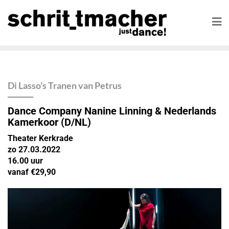
Di Lasso’s Tranen van Petrus
Dance Company Nanine Linning & Nederlands
Kamerkoor
(D/NL)
Theater Kerkrade
zo 27.03.2022
16.00 uur
vanaf €29,90