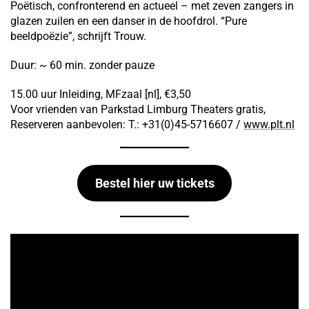
Poëtisch, confronterend en actueel – met zeven zangers in
glazen zuilen en een danser in de hoofdrol. “Pure
beeldpoëzie”, schrijft Trouw.
Duur: ~ 60 min. zonder pauze
15.00 uur Inleiding, MFzaal [nl], €3,50
Voor vrienden van Parkstad Limburg Theaters gratis,
Reserveren aanbevolen: T.: +31(0)45-5716607 /
www.plt.nl
Bestel hier uw tickets