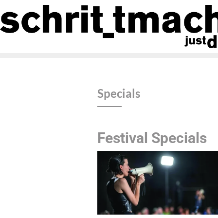
Specials
Festival Specials