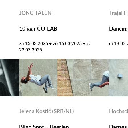
JONG TALENT
Trajal 
10 jaar CO-LAB
Dancing
za 15.03.2025 + zo 16.03.2025 + za
di 18.03
22.03.2025
Jelena Kostić (SRB/NL)
Hochsch
Blind Spot – Heerlen
Danses 