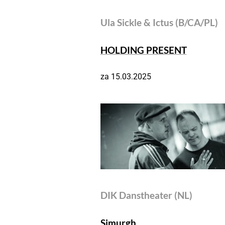
Ula Sickle & Ictus (B/CA/PL)
HOLDING PRESENT
za 15.03.2025
DIK Danstheater (NL)
Simurgh