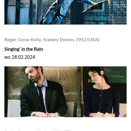
Regie: Gene Kelly, Stanley Donen, 1952 (USA)
Singing’ in the Rain
wo 28.02.2024