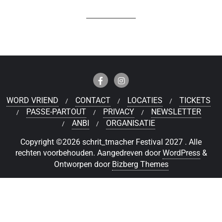
WORD VRIEND
CONTACT
LOCATIES
TICKETS
PASSE-PARTOUT
PRIVACY
NEWSLETTER
ANBI
ORGANISATIE
Copyright ©2026 schrit_tmacher Festival 2027 . Alle
rechten voorbehouden.
Aangedreven door
WordPress
&
Ontworpen door
Bizberg Themes
Deutsch
(
Duits
)
Nederlands