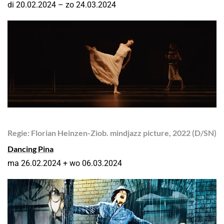
di 20.02.2024 – zo 24.03.2024
Regie: Florian Heinzen-Ziob. mindjazz picture, 2022 (D/SN)
Dancing Pina
ma 26.02.2024 + wo 06.03.2024