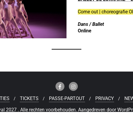
Come out | choreografie Ol
Dans / Ballet
Online
TIES
TICKETS
PASSE-PARTOUT
PRIVACY
NE
al 2027 . Alle rechten voorbehouden.
Aangedreven door
WordPr
Deutsch
(
Duits
)
Nederlands