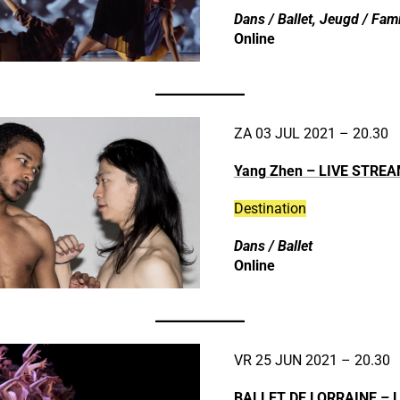
Dans / Ballet
,
Jeugd / Fami
Online
ZA 03 JUL 2021 – 20.30
Yang Zhen
– LIVE STRE
Destination
Dans / Ballet
Online
VR 25 JUN 2021 – 20.30
BALLET DE LORRAINE – 