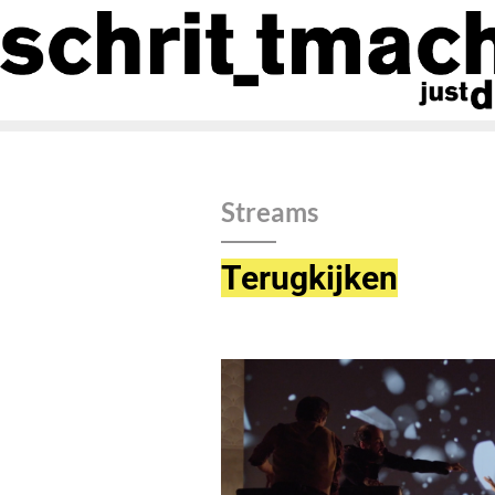
Streams
Terugkijken