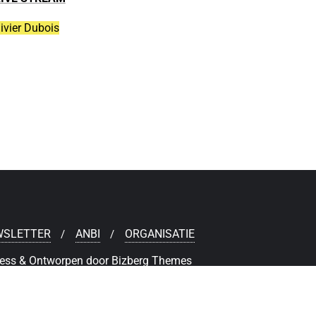
ivier Dubois
WSLETTER
ANBI
ORGANISATIE
ess
&
Ontworpen door
Bizberg Themes