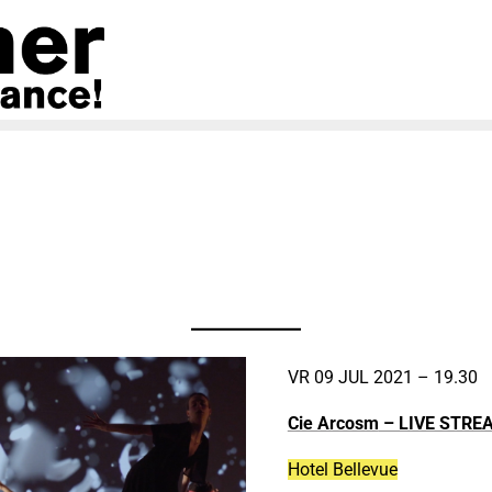
VR 09 JUL 2021 – 19.30
Cie Arcosm
– LIVE STRE
Hotel Bellevue