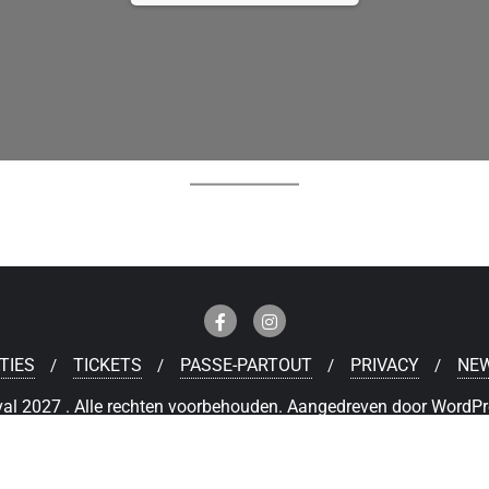
TIES
TICKETS
PASSE-PARTOUT
PRIVACY
NE
al 2027 . Alle rechten voorbehouden.
Aangedreven door
WordPr
Deutsch
(
Duits
)
Nederlands