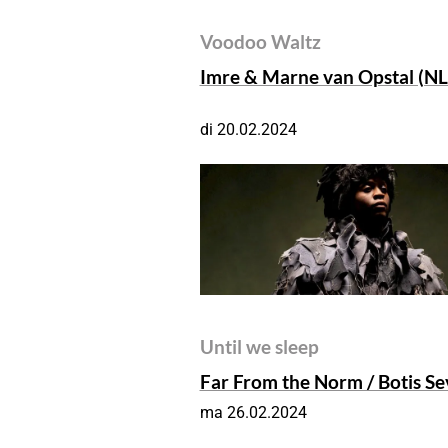
Voodoo Waltz
Imre & Marne van Opstal (NL
di 20.02.2024
Until we sleep
Far From the Norm / Botis Se
ma 26.02.2024