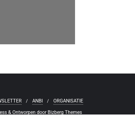
WSLETTER
ANBI
ORGANISATIE
ess
&
Ontworpen door
Bizberg Themes