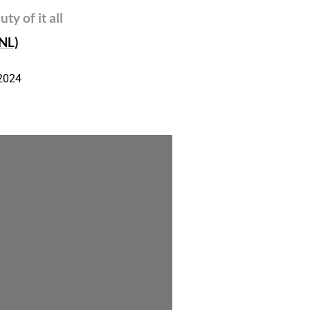
ty of it all
NL)
.2024