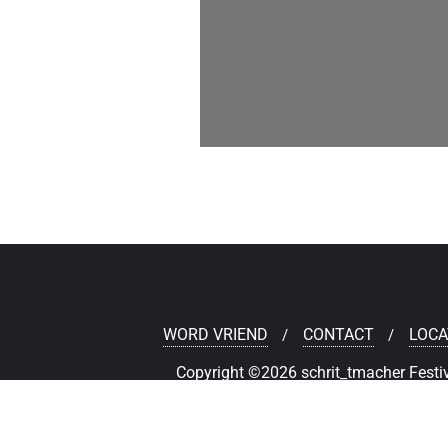
WORD VRIEND
CONTACT
LOCA
Copyright ©2026 schrit_tmacher Festiv