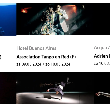
Acqua A
Hotel Buenos Aires
Adrien 
Association Tango en Red (F)
)
zo 10.03
za 09.03.2024 + zo 10.03.2024