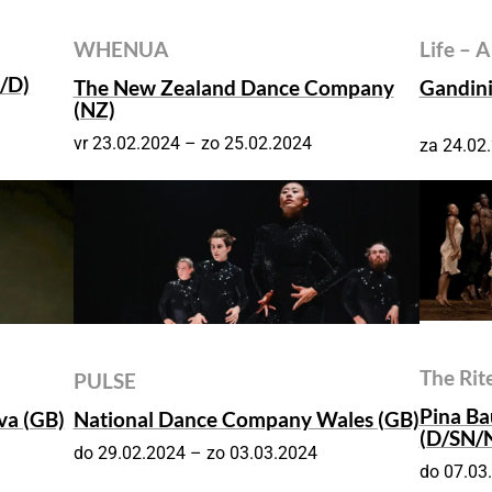
WHENUA
Life – 
/D)
The New Zealand Dance Company
Gandini
(NZ)
vr 23.02.2024 – zo 25.02.2024
za 24.02
The Rit
PULSE
Pina Ba
va (GB)
National Dance Company Wales (GB)
(D/SN/
do 29.02.2024 – zo 03.03.2024
do 07.03